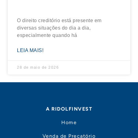
fazer a venda com segurança?
O direito creditório está presente em
diversas situações do dia a dia,
especialmente quando há
LEIA MAIS!
28 de maio de 2026
A RIDOLFINVEST
Home
Venda de Precatório