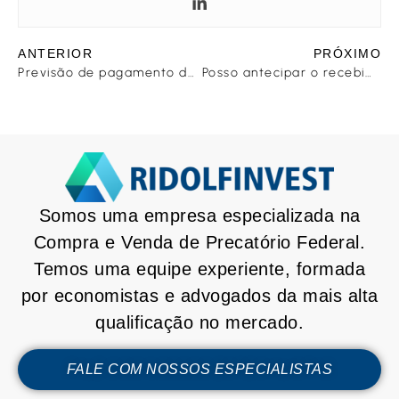
ANTERIOR
PRÓXIMO
Previsão de pagamento de precatórios federais 2019
Posso antecipar o recebimento do valor do meu precatório pela Caixa Econômica Federal?
Somos uma empresa especializada na
Compra e Venda de Precatório Federal.
Temos uma equipe experiente, formada
por economistas e advogados da mais alta
qualificação no mercado.
FALE COM NOSSOS ESPECIALISTAS