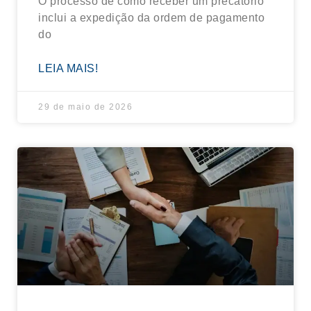
O processo de como receber um precatório
inclui a expedição da ordem de pagamento
do
LEIA MAIS!
29 de maio de 2026
Direito creditório: o que é e como