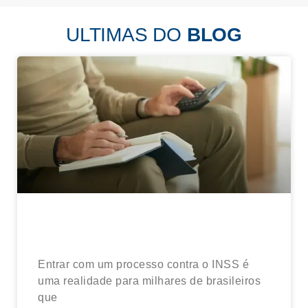
ULTIMAS DO
BLOG
Processo contra o INSS: como
receber os valores mais rápido?
Entrar com um processo contra o INSS é
uma realidade para milhares de brasileiros
que