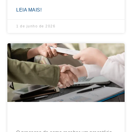
LEIA MAIS!
1 de junho de 2026
Como receber um precatório?
Entenda critérios e prazos