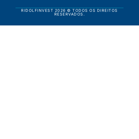
RIDOLFINVEST 2026 © TODOS OS DIREITOS
RESERVADOS.