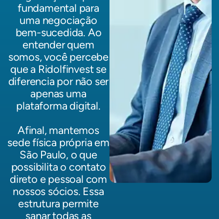
fundamental para
uma negociação
bem-sucedida. Ao
entender quem
somos, você percebe
que a Ridolfinvest se
diferencia por não ser
apenas uma
plataforma digital.
Afinal, mantemos
sede física própria em
São Paulo, o que
possibilita o contato
direto e pessoal com
nossos sócios. Essa
estrutura permite
sanar todas as