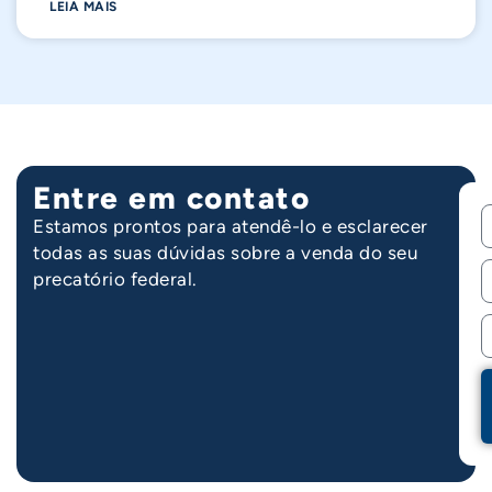
LEIA MAIS
Entre em contato
Nome completo
Estamos prontos para atendê-lo e esclarecer
todas as suas dúvidas sobre a venda do seu
E-mail
precatório federal.