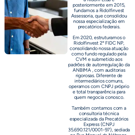
posteriormente em 2015,
fundamos a Ridolfinvest
Assessoria, que consolidou
nossa especialização em
precatórios federais.
Em 2020, estruturamos o
Ridolfinvest 2º FIDC NP,
consolidando nossa atuação
como fundo regulado pela
CVM e submetido aos
padrões de autorregulação da
ANBIMA , com auditorias
rigorosas. Diferente de
intermediários comuns,
operamos com CNPJ próprio
e total transparência para
quem negocia conosco.
Também contamos com a
consultoria técnica
especializada da Precatórios
Express (CNPJ
35.690.121/0001-97), sediada