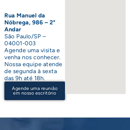
Rua Manuel da
Nóbrega, 986 – 2°
Andar
São Paulo/SP –
04001-003
Agende uma visita e
venha nos conhecer.
Nossa equipe atende
de segunda à sexta
das 9h até 18h.
Agende uma reunião
em nosso escritório