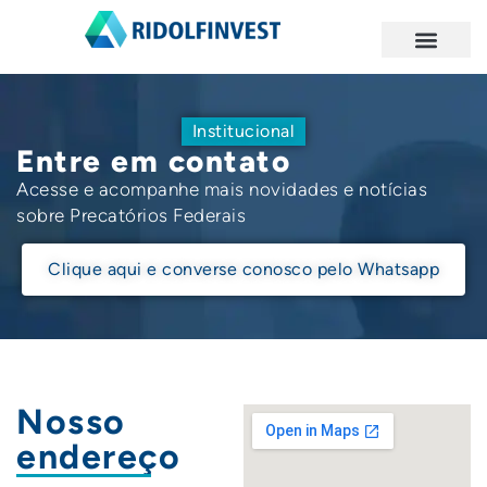
Institucional
Entre em contato
Acesse e acompanhe mais novidades e notícias
sobre Precatórios Federais
Clique aqui e converse conosco pelo Whatsapp
Nosso
endereço